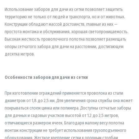
Использование заборов для дачи из сетки позволяет защитить
территорию не только от людей и транспорта, но и от животных.
Конструкции обладают массой достоинств, главные из них —
простота монтажа и обслуживания, хорошая светопроницаемость.
Высокая жесткость проволочного полотна позволяет размещать
опоры сетчатого забора для дачи на расстоянии, достигающем
десятка метров.
Особенности заборов для дачи из сетки
При изготовлении ограждений применяется проволока из стали
диаметром от 1,8 до 2,5 мм. Для увеличения срока службы она может
покрываться слоем цинка или полимера. Доступны сетчатые заборы
для дачных и садовых участков высотой от 1,2 до 2,5 метров,
отличающиеся размером ячеек. Благодаря малому весу полотна
монтаж конструкции не требует использования грузоподъемного
оборудования. Жесткое крепление сетки к опорным столбам