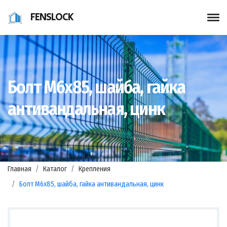
FENSLOCK
Болт М6х85, шайба, гайка
антивандальная, цинк
Главная
Каталог
Крепления
Болт М6х85, шайба, гайка антивандальная, цинк