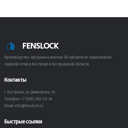
FENSLOCK
Производство, продажа и монтаж 3D заборов из оцинкованой
сварной сетки в Костроме и Костромской области
Контакты
г. Кострома, ул. Димитрова, 34
Телефон:
+7 (920) 380-53-36
Email:
info@fenslock.ru
Быстрые ссылки