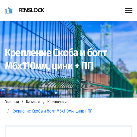
FENSLOCK
Крепление Скоба и болт
М6х110мм, цинк + ПП
Главная
Каталог
Крепления
Крепление Скоба и болт М6х110мм, цинк + ПП