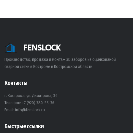
FENSLOCK
Производство, продажа и монтаж 3D заборов из оцинкованой
сварной сетки в Костроме и Костромской области
Контакты
г. Кострома, ул. Димитрова, 34
Телефон:
+7 (920) 380-53-36
Email:
info@fenslock.ru
Быстрые ссылки