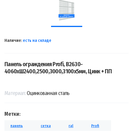
Наличие:
есть на складе
Панель ограждения Profi, В2630-
4060хШ2400,2500,3000,3100х5мм, Цинк + ПП
Материал:
Оцинкованная сталь
Метки:
панель
сетка
ral
Profi