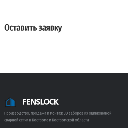
Оставить заявку
FENSLOCK
Производство, продажа и монтаж 3D заборов из оцинкованой
сварной сетки в Костроме и Костромской области