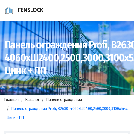
FENSLOCK
Панель ограждения Profi, В263
4060хШ2400,2500,3000,3100х5
Цинк + ПП
Главная
Каталог
Панели ограждений
Панель ограждения Profi, В2630-4060хШ2400,2500,3000,3100х5мм,
Цинк + ПП