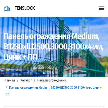
FENSLOCK
Панель ограждения Medium,
В1230хШ2500,3000,3100х4мм,
Цинк + ПП
Главная
Каталог
Панели ограждений
Панель ограждения Medium, В1230хШ2500,3000,3100х4мм, Цинк +
ПП