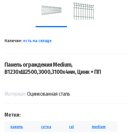
Наличие:
есть на складе
Панель ограждения Medium,
В1230хШ2500,3000,3100х4мм, Цинк + ПП
Материал:
Оцинкованная сталь
Метки:
панель
сетка
ral
medium