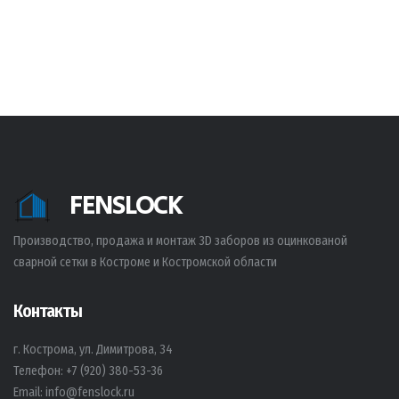
FENSLOCK
Производство, продажа и монтаж 3D заборов из оцинкованой
сварной сетки в Костроме и Костромской области
Контакты
г. Кострома, ул. Димитрова, 34
Телефон:
+7 (920) 380-53-36
Email:
info@fenslock.ru