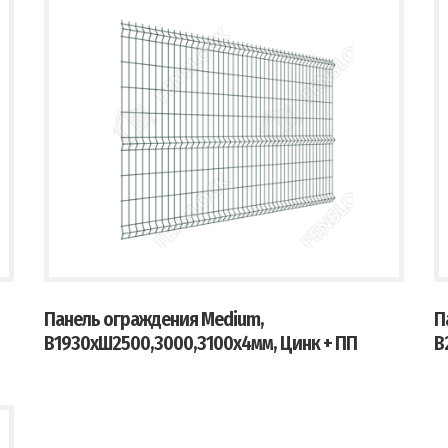
Панель ограждения Medium,
П
В1930хШ2500,3000,3100х4мм, Цинк + ПП
В