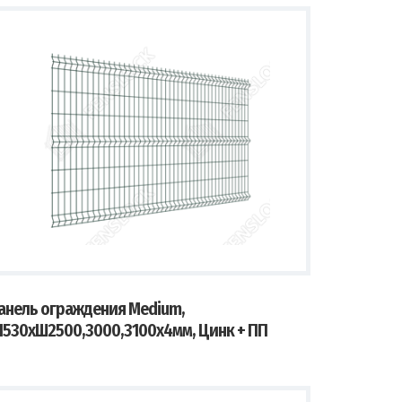
анель ограждения Medium,
1530хШ2500,3000,3100х4мм, Цинк + ПП