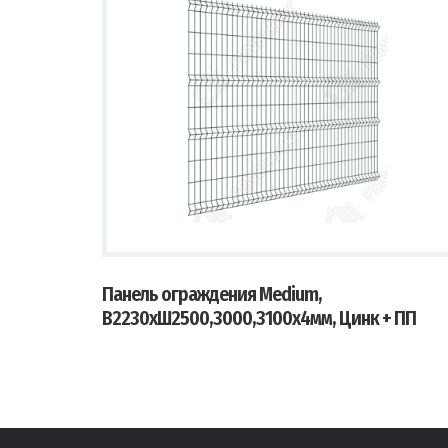
Панель ограждения Medium,
В2230хШ2500,3000,3100х4мм, Цинк + ПП