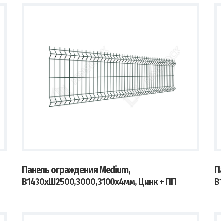
Панель ограждения Medium,
П
В1430хШ2500,3000,3100х4мм, Цинк + ПП
В