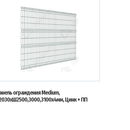
анель ограждения Medium,
2030хШ2500,3000,3100х4мм, Цинк + ПП