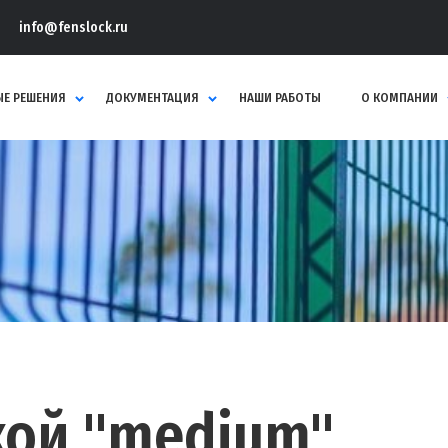
info@fenslock.ru
Е РЕШЕНИЯ
ДОКУМЕНТАЦИЯ
НАШИ РАБОТЫ
О КОМПАНИИ
кой "medium"