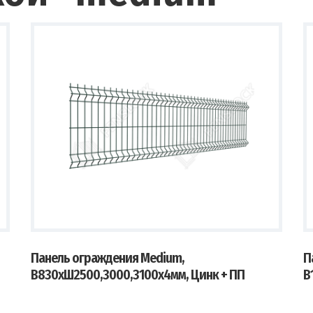
Панель ограждения Medium,
П
В830хШ2500,3000,3100х4мм, Цинк + ПП
В