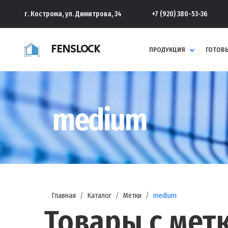
г. Кострома, ул. Димитрова, 34
+7 (920) 380-53-36
FENSLOCK
ПРОДУКЦИЯ
ГОТОВЫ
medium
Главная
Каталог
Метки
medium
Товары с мет