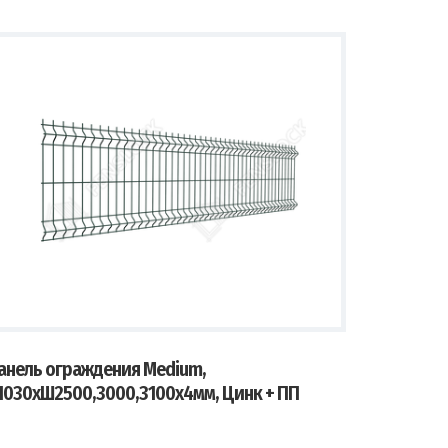
анель ограждения Medium,
1030хШ2500,3000,3100х4мм, Цинк + ПП