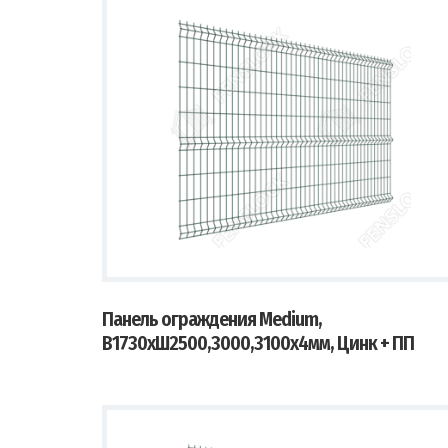
Панель ограждения Medium,
В1730хШ2500,3000,3100х4мм, Цинк + ПП