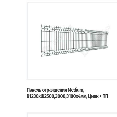
Панель ограждения Medium,
В1230хШ2500,3000,3100х4мм, Цинк + ПП